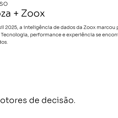
SO
oza + Zoox
sil 2025, a inteligência de dados da Zoox marcou
. Tecnologia, performance e experiência se enco
dos.
tores de decisão.