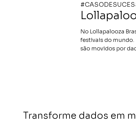
#CASODESUCES
Lollapalo
No Lollapalooza Bra
festivais do mundo
são movidos por da
Transforme dados em mo