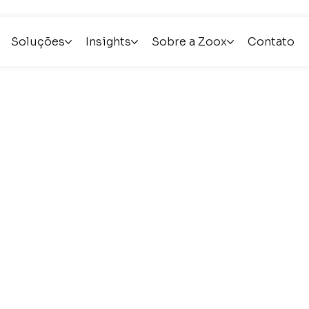
Soluções
Insights
Sobre a Zoox
Contato