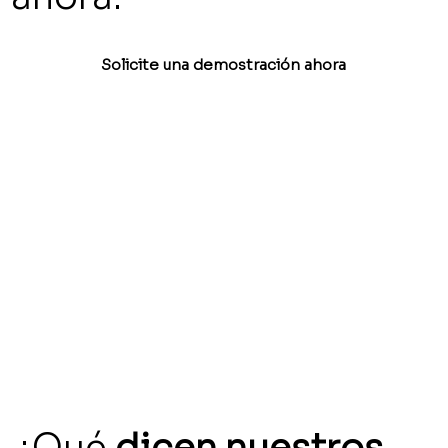
Solicite una demostración ahora
¿Qué
dicen nuestros